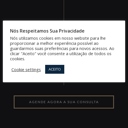
Nós Respeitamos Sua Privacidade
Nós utilizamos cookies em nosso website para lhe
proporcionar a melhor experiência possível ao
guardarmos suas preferências para novos acessos. Ao
clicar "Aceito" você consente a utilização de todos os
cookies.
Cookie settings
ACEITO