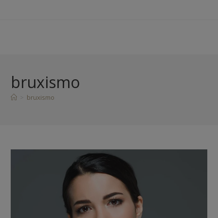
bruxismo
>
bruxismo